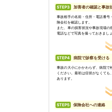
STEP3
加害者の確認と事故
事故相手の名前・住所・電話番号
険会社を確認します。
また、車の損害状況や事故現場の
電話などで写真を撮っておきまし
STEP4
病院で診察を受ける
事故の大小にかかわらず、病院で
ください。最初は症状がなくても
あります。
STEP5
保険会社への連絡