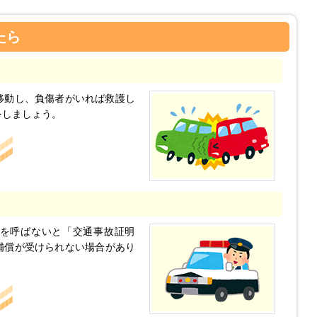
たら
移動し、負傷者がいれば救護し
をしましょう。
を呼ばないと「交通事故証明
補償が受けられない場合があり