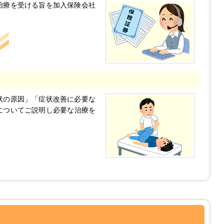
治療を受ける旨を加入保険会社
状の原因」「症状改善に必要な
についてご説明し必要な治療を