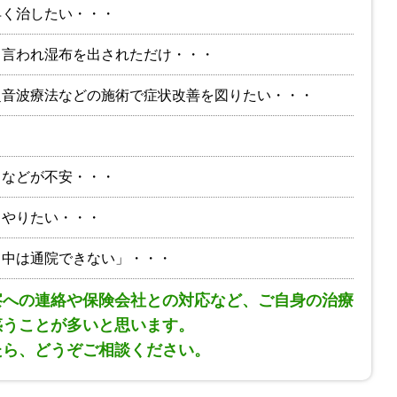
早く治したい・・・
と言われ湿布を出されただけ・・・
超音波療法などの施術で症状改善を図りたい・・・
りなどが不安・・・
りやりたい・・・
日中は通院できない」・・・
察への連絡や保険会社との対応など、ご自身の治療
惑うことが多いと思います。
たら、どうぞご相談ください。