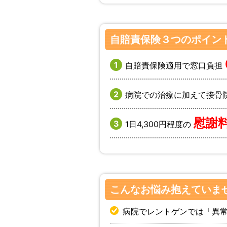
自賠責保険３つのポイン
自賠責保険適用で窓口負担
病院での治療に加えて接骨
慰謝
1日4,300円程度の
こんなお悩み抱えていま
病院でレントゲンでは「異