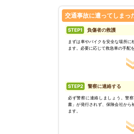
交通事故に遭ってしまっ
STEP1
負傷者の救護
まずは車やバイクを安全な場所に
ます。必要に応じて救急車の手配
STEP2
警察に連絡する
必ず警察に連絡しましょう。警察
書」が発行されず、保険会社から
ます。