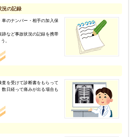
状況の記録
・車のナンバー・相手の加入保
痕跡など事故状況の記録を携帯
ょう。
検査を受けて診断書をもらって
、数日経って痛みが出る場合も