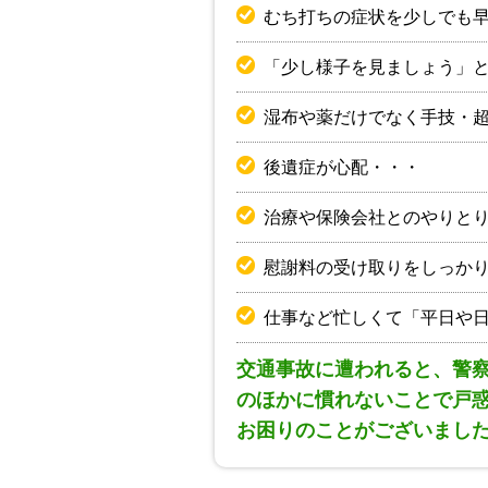
むち打ちの症状を少しでも
「少し様子を見ましょう」
湿布や薬だけでなく手技・
後遺症が心配・・・
治療や保険会社とのやりと
慰謝料の受け取りをしっか
仕事など忙しくて「平日や
交通事故に遭われると、警
のほかに慣れないことで戸
お困りのことがございまし