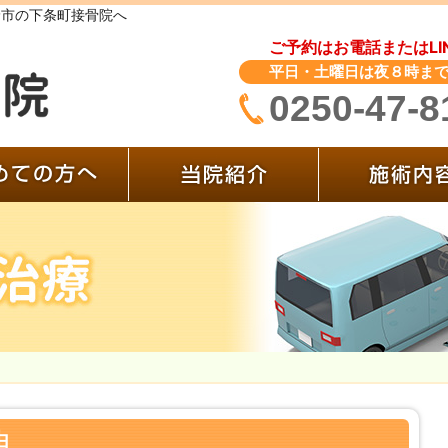
野市の下条町接骨院へ
ご予約はお電話またはLI
平日・土曜日は夜８時ま
0250-47-8
ージ
初めての方へ
当院紹介
由