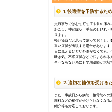
1. 後遺症を予防するた
交通事故ではむち打ち症や首の痛み
起こし、神経症状（手足のしびれ・
ります。
軽い怪我だと思って放っておくと、
重い症状が出現する場合があります
目に見えるひどい外傷がなくても、
吐き気、不眠症状などで悩まされる
そうならない為にも早期治療が大切
2. 適切な補償を受ける
また、事故日から病院・接骨院への
謝料などの補償が受けられなくなる
紹介等も対応しております。