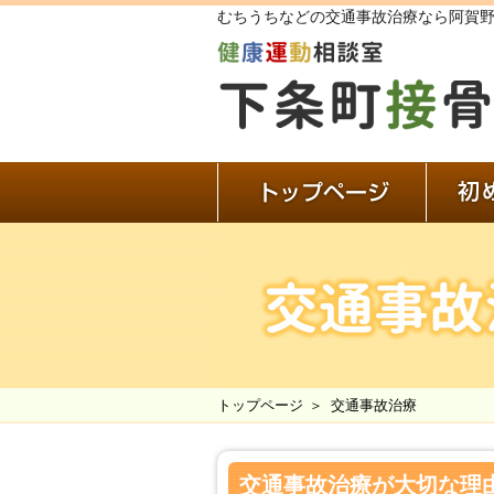
むちうちなどの交通事故治療なら阿賀
トップペ
トップページ
交通事故治療
交通事故治療が大切な理