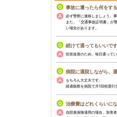
事故に遭ったら何をす
必ず警察に連絡しましょう。事
また、「交通事故証明書」が
い場合があります。
続けて通ってもいいで
症状改善のため、毎日通ってい
病院に通院しながら、
もちろん大丈夫です。
経過観察を病院で月1回程度行
治療費はどれくらいに
自賠責保険適用の場合、加害者