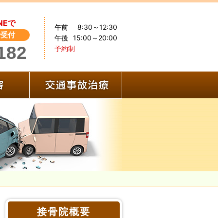
NEで
午前
8:30～12:30
で受付
午後
15:00～20:00
182
予約制
施術内容
交通事故治療
接骨院概要